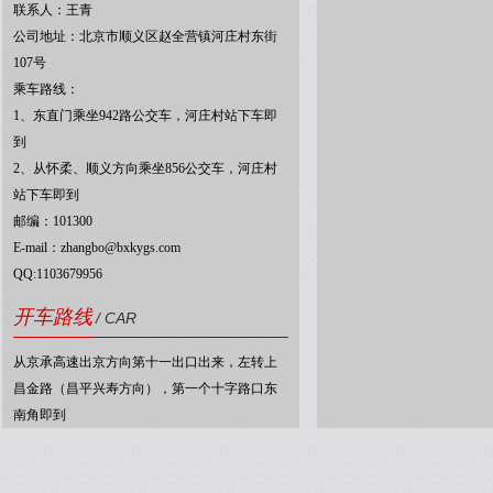
联系人：王青
公司地址：北京市顺义区赵全营镇河庄村东街
107号
乘车路线：
1、东直门乘坐942路公交车，河庄村站下车即
到
2、从怀柔、顺义方向乘坐856公交车，河庄村
站下车即到
邮编：101300
E-mail：zhangbo@bxkygs.com
QQ:1103679956
开车路线
/ CAR
从京承高速出京方向第十一出口出来，左转上
昌金路（昌平兴寿方向），第一个十字路口东
南角即到