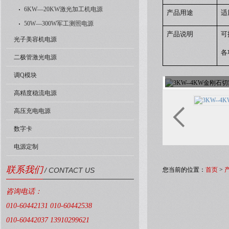
6KW—20KW激光加工机电源
产品用途
适
50W—300W军工测照电源
产品说明
可
光子美容机电源
各
二极管激光电源
调Q模块
高精度稳流电源
高压充电电源
数字卡
电源定制
联系我们
/ CONTACT US
您当前的位置：
首页
>
咨询电话：
010-60442131 010-60442538
010-60442037 13910299621