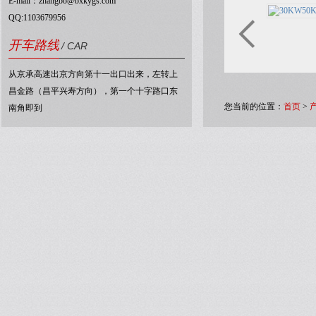
E-mail：zhangbo@bxkygs.com
QQ:1103679956
开车路线
/ CAR
从京承高速出京方向第十一出口出来，左转上
昌金路（昌平兴寿方向），第一个十字路口东
您当前的位置：
首页
>
南角即到