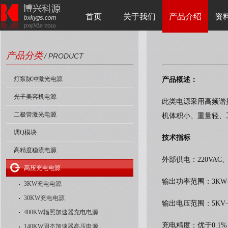
首页
关于我们
产品介绍
资
产品分类
/ PRODUCT
灯泵脉冲激光电源
产品概述：
光子美容机电源
此类电源采用高频谐
二极管激光电源
机体积小、重量轻、
调Q模块
技术指标
高精度稳流电源
外部供电：220VAC、
高压充电电源
输出功率范围：3KW-
3KW充电电源
30KW充电电源
输出电压范围：5KV—
400KW辐照加速器充电电源
充电精度：优于0.1%
140KW固态加速器高压电源